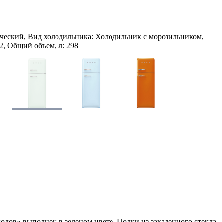
ческий, Вид холодильника: Холодильник с морозильником,
72, Общий объем, л: 298
дов» выполнен в зеленом цвете. Полки из закаленного стекла