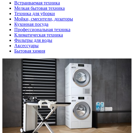
Встраиваемая техника
Мелкая бытовая техника
Техника для уборки
Мойки, смесители, дозаторы
Кухонная посуда
Профессиональная техника
Климатическая техника
Фильтры для воды
Аксессуары
Бытовая химия