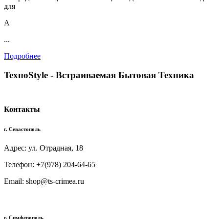
для
А
...
Подробнее
TexноStyle - Встраиваемая Бытовая Техника
Контакты
г. Севастополь
Адрес: ул. Отрадная, 18
Телефон: +7(978) 204-64-65
Email: shop@ts-crimea.ru
г. Симферополь