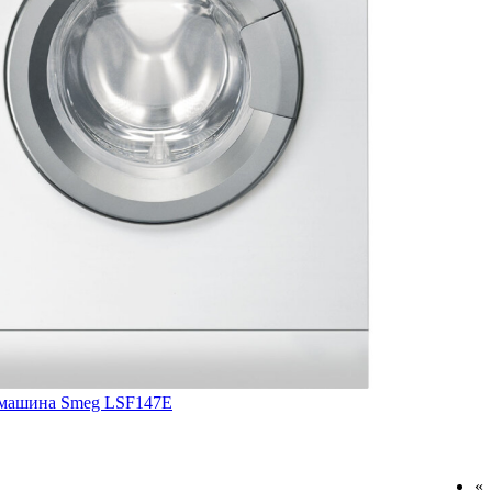
 машина Smeg LSF147E
«