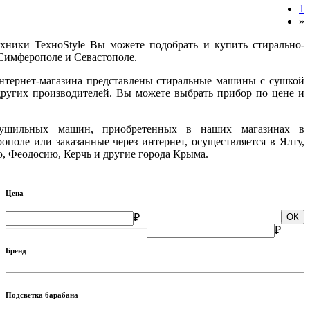
1
»
хники ТехноStyle Вы можете подобрать и купить стирально-
имферополе и Севастополе.
нтернет-магазина представлены стиральные машины с сушкой
 других производителей. Вы можете выбрать прибор по цене и
-сушильных машин, приобретенных в наших магазинах в
поле или заказанные через интернет, осуществляется в Ялту,
, Феодосию, Керчь и другие города Крыма.
Цена
—
₽
ОК
₽
Бренд
Подсветка барабана