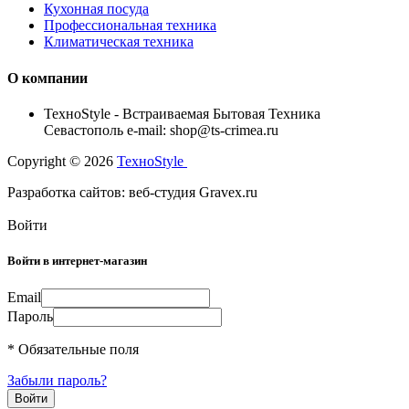
Кухонная посуда
Профессиональная техника
Климатическая техника
О компании
TexноStyle - Встраиваемая Бытовая Техника
Севастополь e-mail: shop@ts-crimea.ru
Copyright © 2026
TexноStyle
Разработка сайтов: веб-студия Gravex.ru
Войти
Войти в интернет-магазин
Email
Пароль
* Обязательные поля
Забыли пароль?