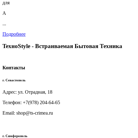
для
А
...
Подробнее
TexноStyle - Встраиваемая Бытовая Техника
Контакты
г. Севастополь
Адрес: ул. Отрадная, 18
Телефон: +7(978) 204-64-65
Email: shop@ts-crimea.ru
г. Симферополь