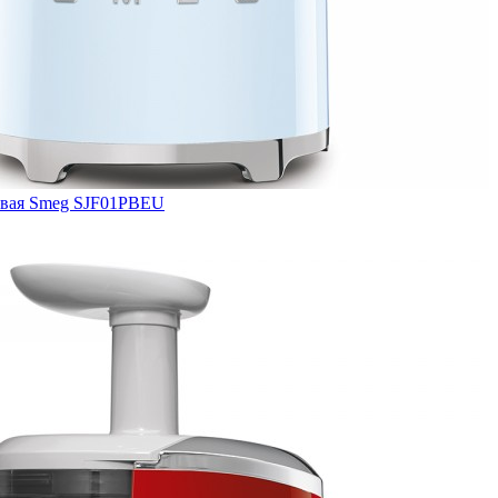
вая Smeg SJF01PBEU