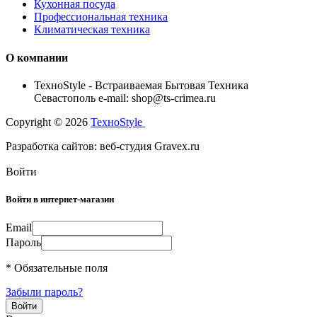
Кухонная посуда
Профессиональная техника
Климатическая техника
О компании
TexноStyle - Встраиваемая Бытовая Техника
Севастополь e-mail: shop@ts-crimea.ru
Copyright © 2026
TexноStyle
Разработка сайтов: веб-студия Gravex.ru
Войти
Войти в интернет-магазин
Email
Пароль
* Обязательные поля
Забыли пароль?