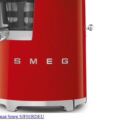
вая Smeg SJF01RDEU