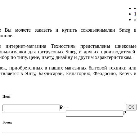
«
1
»
le Вы можете заказать и купить соковыжималки Smeg в
ополе.
 интернет-магазина Техностиль представлены шнековые
овыжималки для цитрусовых Smeg и других производителей.
бор по типу, цене, цвету, дизайну и другим характеристикам.
ок, приобретенных в наших магазинах бытовой техники или
ствляется в Ялту, Бахчисарай, Евпаторию, Феодосию, Керчь и
Цена
—
₽
ОК
₽
Бренд