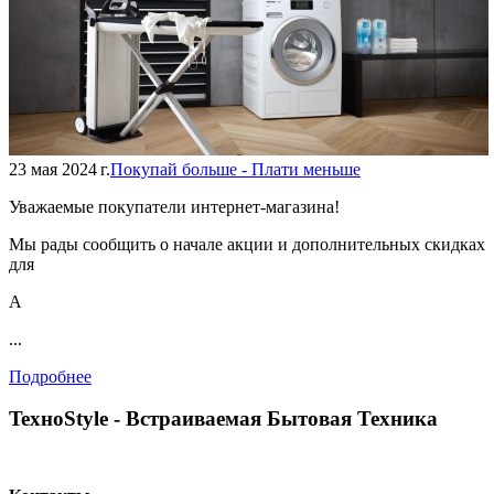
23 мая 2024 г.
Покупай больше - Плати меньше
Уважаемые покупатели интернет-магазина!
Мы рады сообщить о начале акции и дополнительных скидках
для
А
...
Подробнее
TexноStyle - Встраиваемая Бытовая Техника