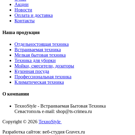
Акции
Новости
Оплата и доставка
Контакты
Наша продукция
Отдельностоящая техника
Встраиваемая техника
Мелкая бытовая техника
Техника для уборки
Мойки, смесители, дозаторы
Кухонная посуда
Профессиональная техника
Климатическая техника
О компании
TexноStyle - Встраиваемая Бытовая Техника
Севастополь e-mail: shop@ts-crimea.ru
Copyright © 2026
TexноStyle
Разработка сайтов: веб-студия Gravex.ru