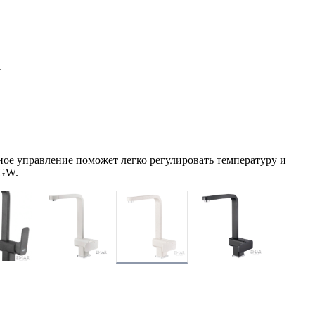
л
е управление поможет легко регулировать температуру и
VGW.