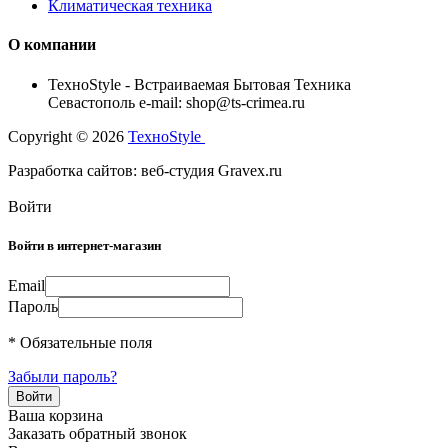
Климатическая техника
О компании
TexноStyle - Встраиваемая Бытовая Техника
Севастополь e-mail: shop@ts-crimea.ru
Copyright © 2026
TexноStyle
Разработка сайтов: веб-студия Gravex.ru
Войти
Войти в интернет-магазин
Email
Пароль
* Обязательные поля
Забыли пароль?
Ваша корзина
Заказать обратный звонок