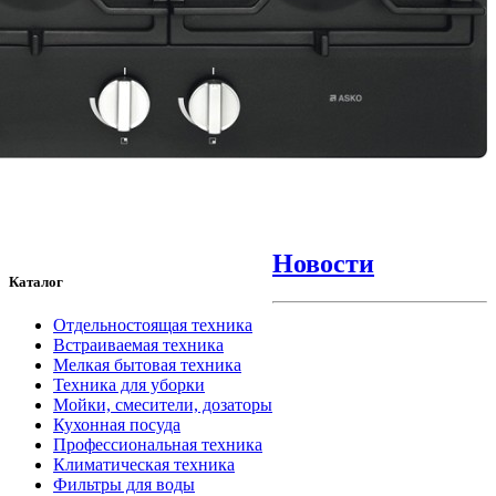
Новости
Каталог
Отдельностоящая техника
Встраиваемая техника
Мелкая бытовая техника
Техника для уборки
Мойки, смесители, дозаторы
Кухонная посуда
Профессиональная техника
Климатическая техника
Фильтры для воды