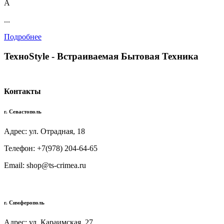
А
...
Подробнее
TexноStyle - Встраиваемая Бытовая Техника
Контакты
г. Севастополь
Адрес: ул. Отрадная, 18
Телефон: +7(978) 204-64-65
Email: shop@ts-crimea.ru
г. Симферополь
Адрес: ул. Караимская, 27