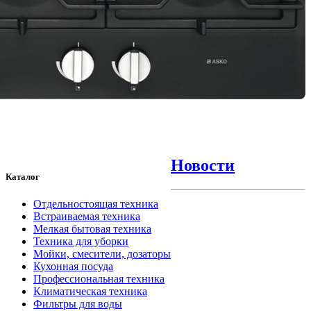
Новости
Каталог
Отдельностоящая техника
Встраиваемая техника
Мелкая бытовая техника
Техника для уборки
Мойки, смесители, дозаторы
Кухонная посуда
Профессиональная техника
Климатическая техника
Фильтры для воды