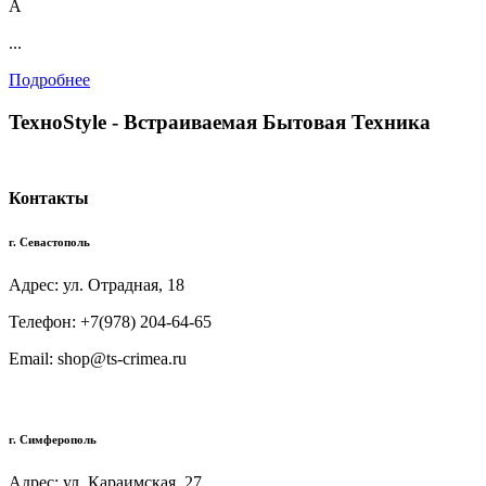
А
...
Подробнее
TexноStyle - Встраиваемая Бытовая Техника
Контакты
г. Севастополь
Адрес: ул. Отрадная, 18
Телефон: +7(978) 204-64-65
Email: shop@ts-crimea.ru
г. Симферополь
Адрес: ул. Караимская, 27