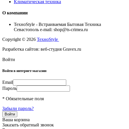
Климатическая техника
О компании
TexноStyle - Встраиваемая Бытовая Техника
Севастополь e-mail: shop@ts-crimea.ru
Copyright © 2026
TexноStyle
Разработка сайтов: веб-студия Gravex.ru
Войти
Войти в интернет-магазин
Email
Пароль
* Обязательные поля
Забыли пароль?
Ваша корзина
Заказать обратный звонок