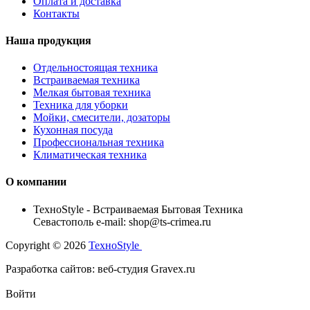
Оплата и доставка
Контакты
Наша продукция
Отдельностоящая техника
Встраиваемая техника
Мелкая бытовая техника
Техника для уборки
Мойки, смесители, дозаторы
Кухонная посуда
Профессиональная техника
Климатическая техника
О компании
TexноStyle - Встраиваемая Бытовая Техника
Севастополь e-mail: shop@ts-crimea.ru
Copyright © 2026
TexноStyle
Разработка сайтов: веб-студия Gravex.ru
Войти