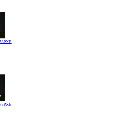
58PXE
78PXE