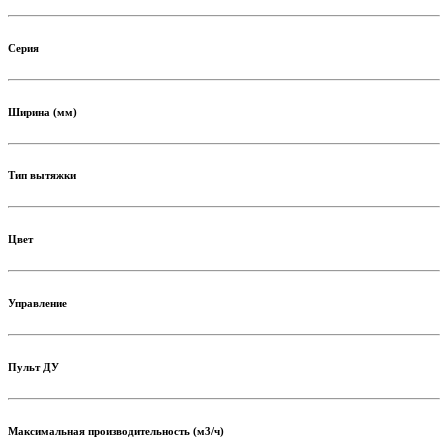
Серия
Ширина (мм)
Тип вытяжки
Цвет
Управление
Пульт ДУ
Максимальная производительность (м3/ч)