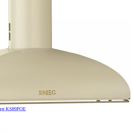
meg KS89POE