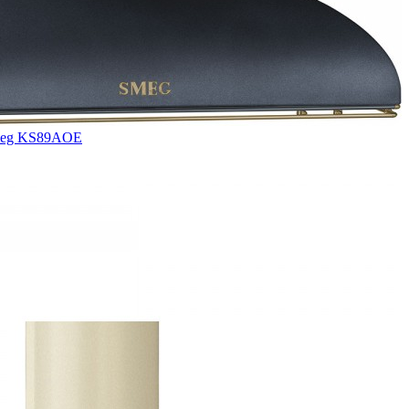
meg KS89AOE