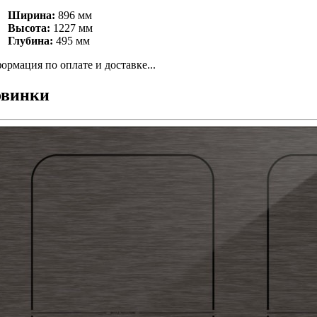
Ширина:
896 мм
Высота:
1227 мм
Глубина:
495 мм
ормация по оплате и доставке...
винки