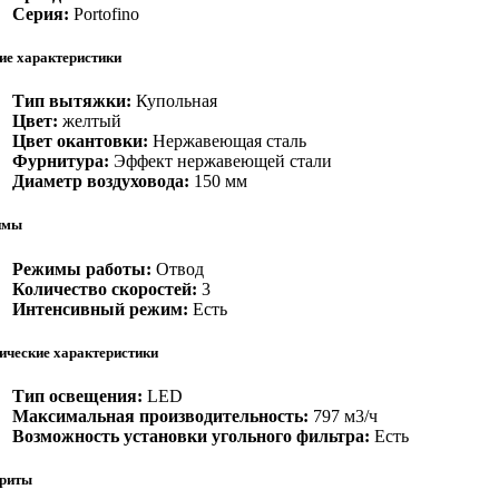
Серия:
Portofino
е характеристики
Тип вытяжки:
Купольная
Цвет:
желтый
Цвет окантовки:
Нержавеющая сталь
Фурнитура:
Эффект нержавеющей стали
Диаметр воздуховода:
150 мм
имы
Режимы работы:
Отвод
Количество скоростей:
3
Интенсивный режим:
Есть
ические характеристики
Тип освещения:
LED
Максимальная производительность:
797 м3/ч
Возможность установки угольного фильтра:
Есть
риты