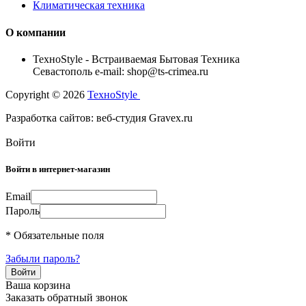
Климатическая техника
О компании
TexноStyle - Встраиваемая Бытовая Техника
Севастополь e-mail: shop@ts-crimea.ru
Copyright © 2026
TexноStyle
Разработка сайтов: веб-студия Gravex.ru
Войти
Войти в интернет-магазин
Email
Пароль
* Обязательные поля
Забыли пароль?
Ваша корзина
Заказать обратный звонок