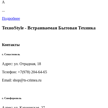
А
...
Подробнее
TexноStyle - Встраиваемая Бытовая Техника
Контакты
г. Севастополь
Адрес: ул. Отрадная, 18
Телефон: +7(978) 204-64-65
Email: shop@ts-crimea.ru
г. Симферополь
Адрес: ул. Караимская, 27