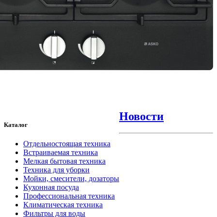
Новости
Каталог
Отдельностоящая техника
Встраиваемая техника
Мелкая бытовая техника
Техника для уборки
Мойки, смесители, дозаторы
Кухонная посуда
Профессиональная техника
Климатическая техника
Фильтры для воды