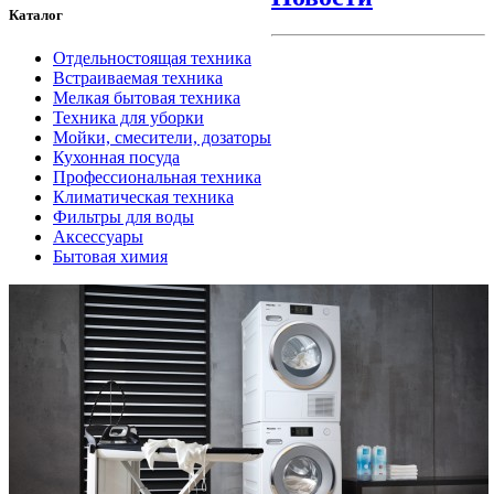
Каталог
Отдельностоящая техника
Встраиваемая техника
Мелкая бытовая техника
Техника для уборки
Мойки, смесители, дозаторы
Кухонная посуда
Профессиональная техника
Климатическая техника
Фильтры для воды
Аксессуары
Бытовая химия