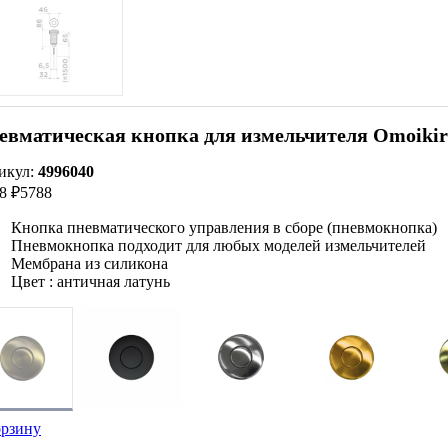
евматическая кнопка для измельчителя Omoikir
икул:
4996040
8 ₽
5788
Кнопка пневматического управления в сборе (пневмокнопка)
Пневмокнопка подходит для любых моделей измельчителей
Мембрана из силикона
Цвет : античная латунь
орзину