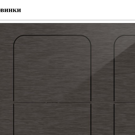
винки