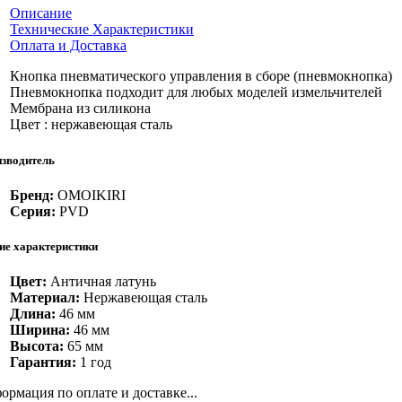
Описание
Технические Характеристики
Оплата и Доставка
Кнопка пневматического управления в сборе (пневмокнопка)
Пневмокнопка подходит для любых моделей измельчителей
Мембрана из силикона
Цвет : нержавеющая сталь
зводитель
Бренд:
OMOIKIRI
Серия:
PVD
е характеристики
Цвет:
Античная латунь
Материал:
Нержавеющая сталь
Длина:
46 мм
Ширина:
46 мм
Высота:
65 мм
Гарантия:
1 год
ормация по оплате и доставке...