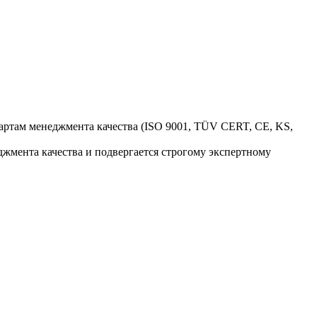
артам менеджмента качества (ISO 9001, TÜV CERT, CE, KS,
жмента качества и подвергается строгому экспертному