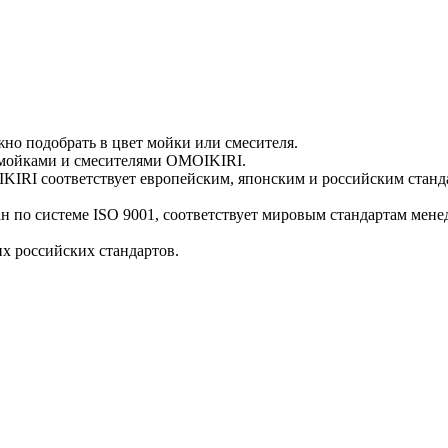
но подобрать в цвет мойки или смесителя.
и мойками и смесителями OMOIKIRI.
IRI соответствует европейским, японским и российским станд
по системе ISO 9001, соответствует мировым стандартам менед
х российских стандартов.