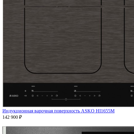
Индукционная варочная поверхность ASKO HI1655M
142 900 ₽