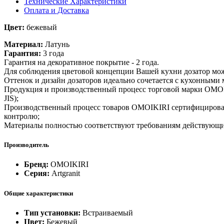
Технические Характеристики
Оплата и Доставка
Цвет:
б
ежевый
Материал:
Латунь
Гарантия:
3 года
Гарантия на декоративное покрытие - 2 года.
Для соблюдения цветовой концепции Вашей кухни дозатор мож
Оттенок и дизайн дозаторов идеально сочетается с кухонным
Продукция и производственный процесс торговой марки OMOIK
JIS);
Производственный процесс товаров OMOIKIRI сертифицирован 
контролю;
Материалы полностью соответствуют требованиям действующи
Производитель
Бренд:
OMOIKIRI
Серия:
Artgranit
Общие характеристики
Тип установки:
Встраиваемый
Цвет:
Бежевый