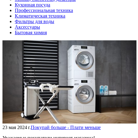
Кухонная посуда
Профессиональная техника
Климатическая техника
Фильтры для воды
Аксессуары
Бытовая химия
23 мая 2024 г.
Покупай больше - Плати меньше
Уважаемые покупатели интернет-магазина!