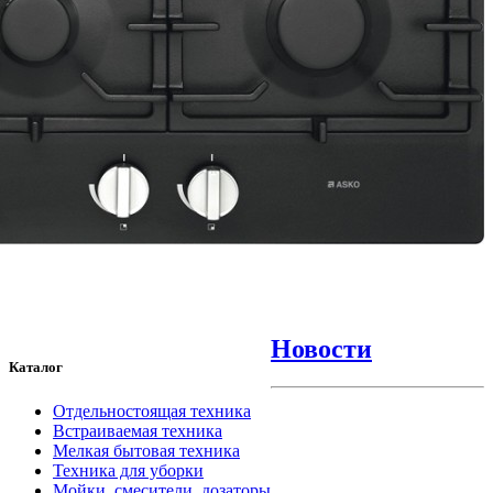
Новости
Каталог
Отдельностоящая техника
Встраиваемая техника
Мелкая бытовая техника
Техника для уборки
Мойки, смесители, дозаторы