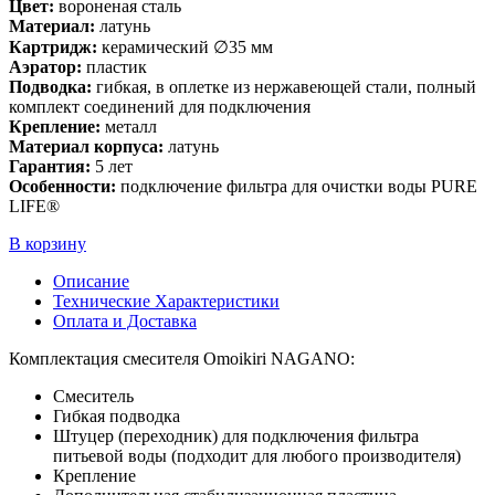
Цвет:
вороненая сталь
Материал:
латунь
Картридж:
керамический ∅35 мм
Аэратор:
пластик
Подводка:
гибкая, в оплетке из нержавеющей стали, полный
комплект соединений для подключения
Крепление:
металл
Материал корпуса:
латунь
Гарантия:
5 лет
Особенности:
подключение фильтра для очистки воды PURE
LIFE®
В корзину
Описание
Технические Характеристики
Оплата и Доставка
Комплектация смесителя Omoikiri NAGANO:
Смеситель
Гибкая подводка
Штуцер (переходник) для подключения фильтра
питьевой воды (подходит для любого производителя)
Крепление