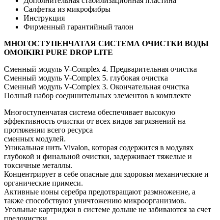
Дополнительная стабилизационная пластина
Салфетка из микрофибры
Инструкция
Фирменный гарантийный талон
МНОГОСТУПЕНЧАТАЯ СИСТЕМА ОЧИСТКИ ВОДЫ
OMOIKIRI PURE DROP LITE
Сменный модуль V-Complex 4. Предварительная очистка
Сменный модуль V-Complex 5. глубокая очистка
Сменный модуль V-Complex 3. Окончательная очистка
Полный набор соединительных элементов в комплекте
Многоступенчатая система обеспечивает высокую
эффективность очистки от всех видов загрязнений на
протяжении всего ресурса
сменных модулей.
Уникальная нить Vivalon, которая содержится в модулях
глубокой и финальной очистки, задерживает тяжелые и
токсичные металлы.
Концентрирует в себе опасные для здоровья механические и
органические примеси.
Активные ионы серебра предотвращают размножение, а
также способствуют уничтожению микроорганизмов.
Угольные картриджи в системе дольше не забиваются за счет
предочистки.