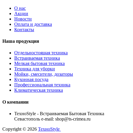
О нас
Акции
Новости
Оплата и доставка
Контакты
Наша продукция
Отдельностоящая техника
Встраиваемая техника
Мелкая бытовая техника
Техника для уборки
Мойки, смесители, дозаторы
Кухонная посуда
Профессиональная техника
Климатическая техника
О компании
TexноStyle - Встраиваемая Бытовая Техника
Севастополь e-mail: shop@ts-crimea.ru
Copyright © 2026
TexноStyle