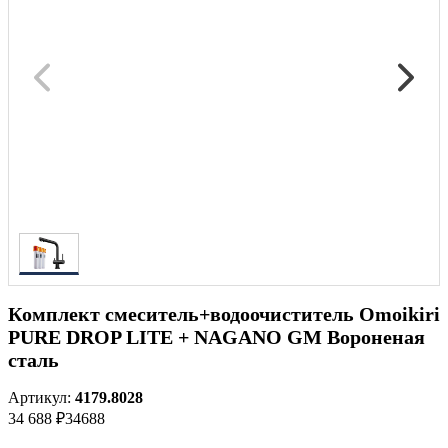
Комплект смеситель+водоочиститель Omoikiri
PURE DROP LITE + NAGANO GM Вороненая
сталь
Артикул:
4179.8028
34 688 ₽
34688