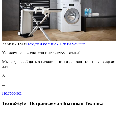
23 мая 2024 г.
Покупай больше - Плати меньше
Уважаемые покупатели интернет-магазина!
Мы рады сообщить о начале акции и дополнительных скидках
для
А
...
Подробнее
TexноStyle - Встраиваемая Бытовая Техника