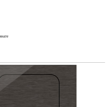
мнате