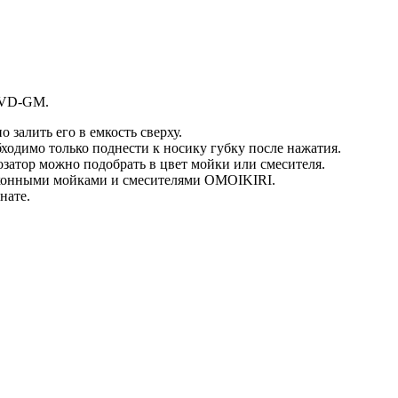
-PVD-GM.
залить его в емкость сверху.
ходимо только поднести к носику губку после нажатия.
затор можно подобрать в цвет мойки или смесителя.
кухонными мойками и смесителями OMOIKIRI.
нате.