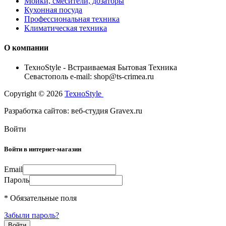
Мойки, смесители, дозаторы
Кухонная посуда
Профессиональная техника
Климатическая техника
О компании
TexноStyle - Встраиваемая Бытовая Техника
Севастополь e-mail: shop@ts-crimea.ru
Copyright © 2026
TexноStyle
Разработка сайтов: веб-студия Gravex.ru
Войти
Войти в интернет-магазин
Email
Пароль
* Обязательные поля
Забыли пароль?