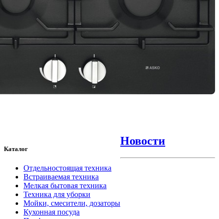
Новости
Каталог
Отдельностоящая техника
Встраиваемая техника
Мелкая бытовая техника
Техника для уборки
Мойки, смесители, дозаторы
Кухонная посуда