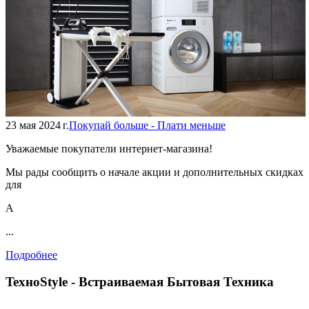
23 мая 2024 г.
Покупай больше - Плати меньше
Уважаемые покупатели интернет-магазина!
Мы рады сообщить о начале акции и дополнительных скидках
для
А
...
Подробнее
TexноStyle - Встраиваемая Бытовая Техника