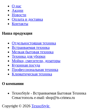
О нас
Акции
Новости
Оплата и доставка
Контакты
Наша продукция
Отдельностоящая техника
Встраиваемая техника
Мелкая бытовая техника
Техника для уборки
Мойки, смесители, дозаторы
Кухонная посуда
Профессиональная техника
Климатическая техника
О компании
TexноStyle - Встраиваемая Бытовая Техника
Севастополь e-mail: shop@ts-crimea.ru
Copyright © 2026
TexноStyle