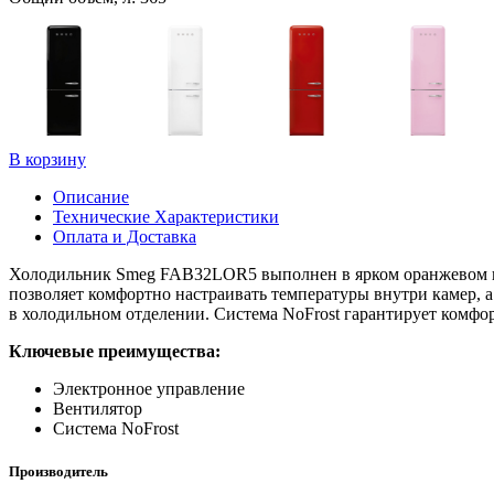
В корзину
Описание
Технические Характеристики
Оплата и Доставка
Холодильник Smeg FAB32LOR5 выполнен в ярком оранжевом цвет
позволяет комфортно настраивать температуры внутри камер, а
в холодильном отделении. Система NoFrost гарантирует комфо
Ключевые преимущества:
Электронное управление
Вентилятор
Система NoFrost
Производитель