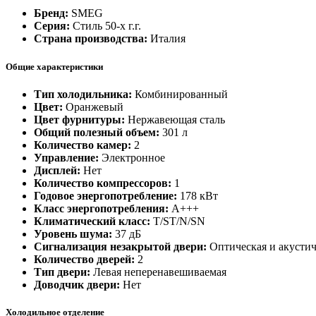
Бренд:
SMEG
Серия:
Стиль 50-х г.г.
Страна производства:
Италия
Общие характеристики
Тип холодильника:
Комбинированный
Цвет:
Оранжевый
Цвет фурнитуры:
Нержавеющая сталь
Общий полезный объем:
301 л
Количество камер:
2
Управление:
Электронное
Дисплей:
Нет
Количество компрессоров:
1
Годовое энергопотребление:
178 кВт
Класс энергопотребления:
А+++
Климатический класс:
T/ST/N/SN
Уровень шума:
37 дБ
Сигнализация незакрытой двери:
Оптическая и акустич
Количество дверей:
2
Тип двери:
Левая неперенавешиваемая
Доводчик двери:
Нет
Холодильное отделение