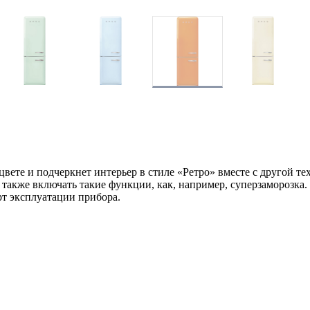
е и подчеркнет интерьер в стиле «Ретро» вместе с другой тех
 также включать такие функции, как, например, суперзаморозка
рт эксплуатации прибора.