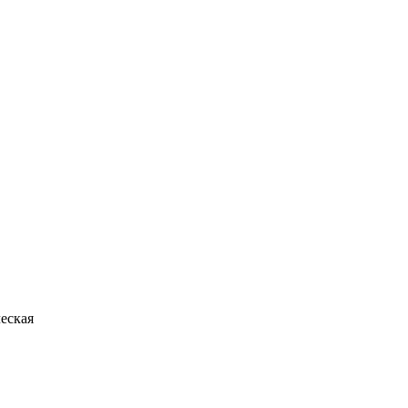
еская