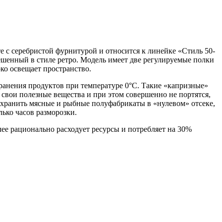
 серебристой фурнитурой и относится к линейке «Стиль 50-
ешенный в стиле ретро. Модель имеет две регулируемые полки
рко освещает пространство.
ранения продуктов при температуре 0°С. Такие «капризные»
 свои полезные вещества и при этом совершенно не портятся,
 хранить мясные и рыбные полуфабрикаты в «нулевом» отсеке,
лько часов разморозки.
лее рационально расходует ресурсы и потребляет на 30%