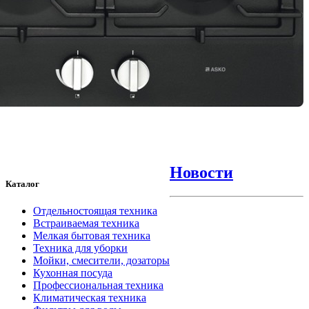
Новости
Каталог
Отдельностоящая техника
Встраиваемая техника
Мелкая бытовая техника
Техника для уборки
Мойки, смесители, дозаторы
Кухонная посуда
Профессиональная техника
Климатическая техника