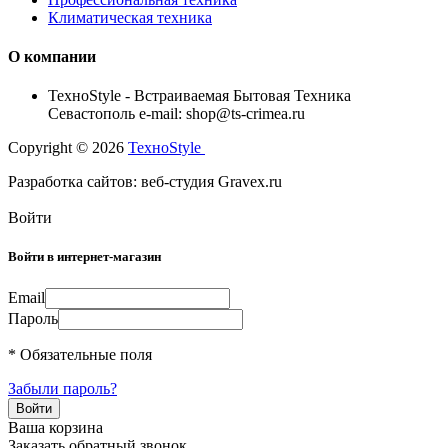
Климатическая техника
О компании
TexноStyle - Встраиваемая Бытовая Техника
Севастополь e-mail: shop@ts-crimea.ru
Copyright © 2026
TexноStyle
Разработка сайтов: веб-студия Gravex.ru
Войти
Войти в интернет-магазин
Email
Пароль
* Обязательные поля
Забыли пароль?
Ваша корзина
Заказать обратный звонок