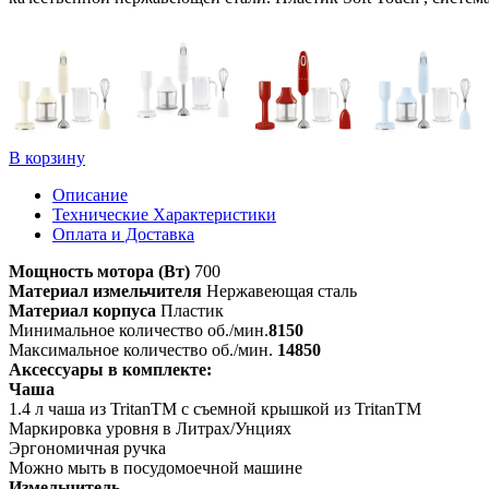
В корзину
Описание
Технические Характеристики
Оплата и Доставка
Мощность мотора (Вт)
700
Материал измельчителя
Нержавеющая сталь
Материал корпуса
Пластик
Минимальное количество об./мин.
8150
Максимальное количество об./мин.
14850
Аксессуары в комплекте:
Чаша
1.4 л чаша из TritanTM с съемной крышкой из TritanTM
Маркировка уровня в Литрах/Унциях
Эргономичная ручка
Можно мыть в посудомоечной машине
Измельчитель