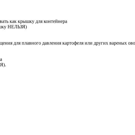
вать как крышку для контейнера
ышку НЕЛЬЗЯ)
щения для плавного давления картофеля или других вареных ов
а
Я).