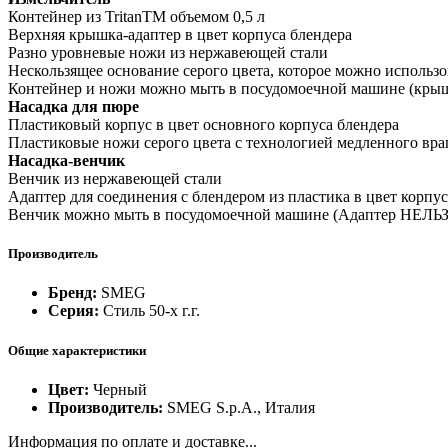
Контейнер из TritanTM объемом 0,5 л
Верхняя крышка-адаптер в цвет корпуса блендера
Разно уровневые ножи из нержавеющей стали
Нескользящее основание серого цвета, которое можно использо
Контейнер и ножи можно мыть в посудомоечной машине (кр
Насадка для пюре
Пластиковый корпус в цвет основного корпуса блендера
Пластиковые ножи серого цвета с технологией медленного вра
Насадка-венчик
Венчик из нержавеющей стали
Адаптер для соединения с блендером из пластика в цвет корпус
Венчик можно мыть в посудомоечной машине (Адаптер НЕЛЬЗ
Производитель
Бренд:
SMEG
Серия:
Стиль 50-х г.г.
Общие характеристики
Цвет:
Черный
Производитель:
SMEG S.p.A., Италия
Информация по оплате и доставке...