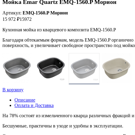
Мойка Emar Quartz EMQ-1560.P Морион
Артикул:
EMQ-1560.P Морион
15 972 ₽
15972
Кухонная мойка из кварцевого композита EMQ-1560.P
Благодаря обтекаемым формам, модель EMQ-1560.P органично 
поверхность, и увеличивает свободное пространство под мойко
В корзину
Описание
Оплата и Доставка
На 78% состоят из измельченного кварца различных фракций
Бесшумные, практичны в уходе и удобны в эксплуатации.