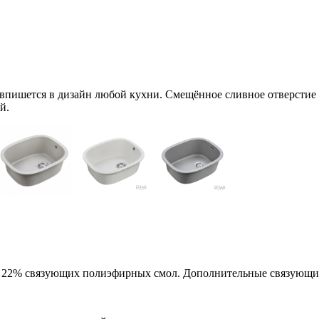
впишется в дизайн любой кухни. Смещённое сливное отверстие 
й.
 и 22% связующих полиэфирных смол. Дополнительные связующи