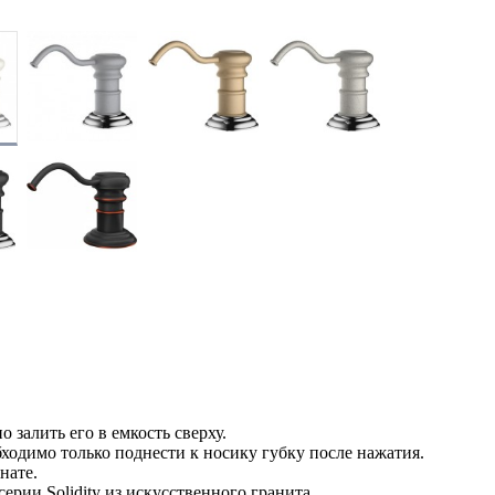
залить его в емкость сверху.
ходимо только поднести к носику губку после нажатия.
нате.
рии Solidity из искусственного гранита.