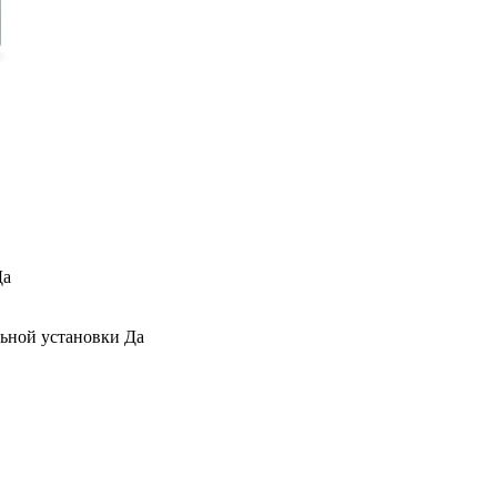
Да
льной установки Да