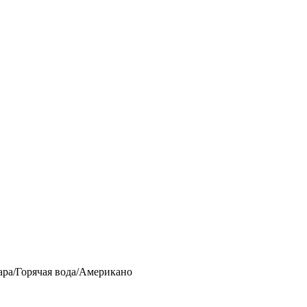
ара/Горячая вода/Американо