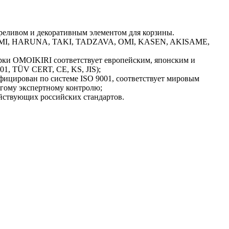
реливом и декоративным элементом для корзины.
GAMI, HARUNA, TAKI, TADZAVA, OMI, KASEN, AKISAME,
рки OMOIKIRI соответствует европейским, японским и
01, TÜV CERT, CE, KS, JIS);
ицирован по системе ISO 9001, соответствует мировым
огому экспертному контролю;
йствующих российских стандартов.