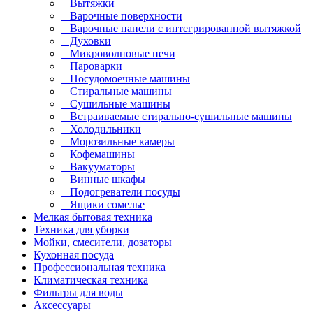
Вытяжки
Варочные поверхности
Варочные панели с интегрированной вытяжкой
Духовки
Микроволновые печи
Пароварки
Посудомоечные машины
Стиральные машины
Сушильные машины
Встраиваемые стирально-сушильные машины
Холодильники
Морозильные камеры
Кофемашины
Вакууматоры
Винные шкафы
Подогреватели посуды
Ящики сомелье
Мелкая бытовая техника
Техника для уборки
Мойки, смесители, дозаторы
Кухонная посуда
Профессиональная техника
Климатическая техника
Фильтры для воды
Аксессуары