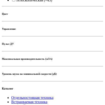
Телескопическая
(+43)
Цвет
Управление
Пульт ДУ
Максимальная производительность (м3/ч)
Уровень шума на минимальной скорости (дБ)
Каталог
Отдельностоящая техника
Встраиваемая техника