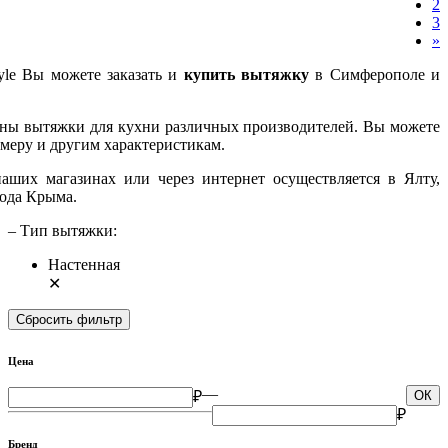
2
3
»
yle Вы можете заказать и
купить вытяжку
в Симферополе и
ены вытяжки для кухни различных производителей. Вы можете
азмеру и другим характеристикам.
аших магазинах или через интернет осуществляется в Ялту,
рода Крыма.
– Тип вытяжки:
Настенная
✕
Сбросить фильтр
Цена
—
₽
ОК
₽
Бренд