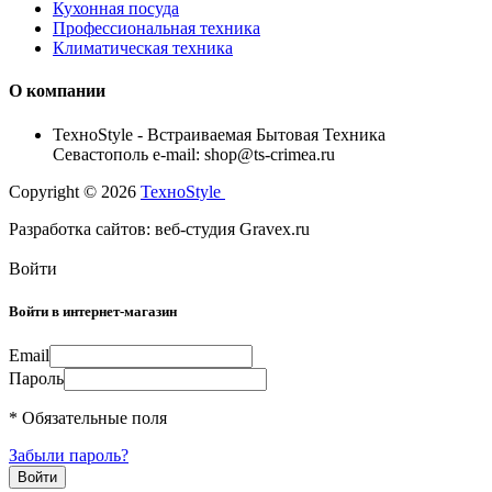
Кухонная посуда
Профессиональная техника
Климатическая техника
О компании
TexноStyle - Встраиваемая Бытовая Техника
Севастополь e-mail: shop@ts-crimea.ru
Copyright © 2026
TexноStyle
Разработка сайтов: веб-студия Gravex.ru
Войти
Войти в интернет-магазин
Email
Пароль
* Обязательные поля
Забыли пароль?