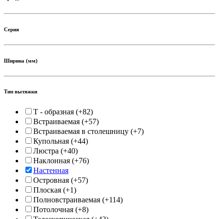
Серия
Ширина (мм)
Тип вытяжки
T - образная
(+82)
Встраиваемая
(+57)
Встраиваемая в столешницу
(+7)
Купольная
(+44)
Люстра
(+40)
Наклонная
(+76)
Настенная
Островная
(+57)
Плоская
(+1)
Полновстраиваемая
(+114)
Потолочная
(+8)