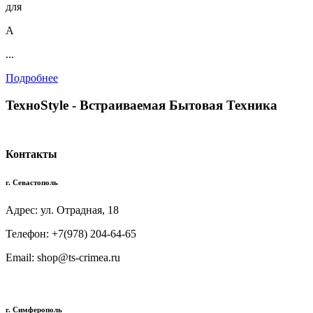
для
А
...
Подробнее
TexноStyle - Встраиваемая Бытовая Техника
Контакты
г. Севастополь
Адрес: ул. Отрадная, 18
Телефон: +7(978) 204-64-65
Email: shop@ts-crimea.ru
г. Симферополь