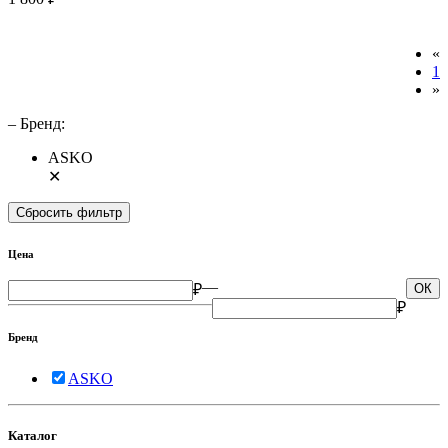
«
1
»
– Бренд:
ASKO
✕
Сбросить фильтр
Цена
—
₽
ОК
₽
Бренд
ASKO
Каталог