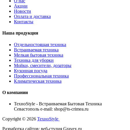
О нас
Акции
Новости
Оплата и доставка
Контакты
Наша продукция
Отдельностоящая техника
Встраиваемая техника
Мелкая бытовая техника
Техника для уборки
Мойки, смесители, дозаторы
Кухонная посуда
Профессиональная техника
Климатическая техника
О компании
TexноStyle - Встраиваемая Бытовая Техника
Севастополь e-mail: shop@ts-crimea.ru
Copyright © 2026
TexноStyle
Разработка сайтов: веб-студия Gravex.ru