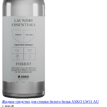
Жидкое средство для стирки белого белья ASKO LW11 AU
1 800 ₽