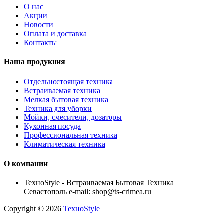
О нас
Акции
Новости
Оплата и доставка
Контакты
Наша продукция
Отдельностоящая техника
Встраиваемая техника
Мелкая бытовая техника
Техника для уборки
Мойки, смесители, дозаторы
Кухонная посуда
Профессиональная техника
Климатическая техника
О компании
TexноStyle - Встраиваемая Бытовая Техника
Севастополь e-mail: shop@ts-crimea.ru
Copyright © 2026
TexноStyle