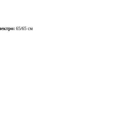
лектро:
65/65 см