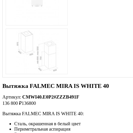
Вытяжка FALMEC MIRA IS WHITE 40
Артикул:
CMWI40.E0P2#ZZZB491F
136 800 ₽
136800
Вытяжка FALMEC MIRA IS WHITE 40:
Сталь, окрашенная в белый цвет
Периметральная аспирация