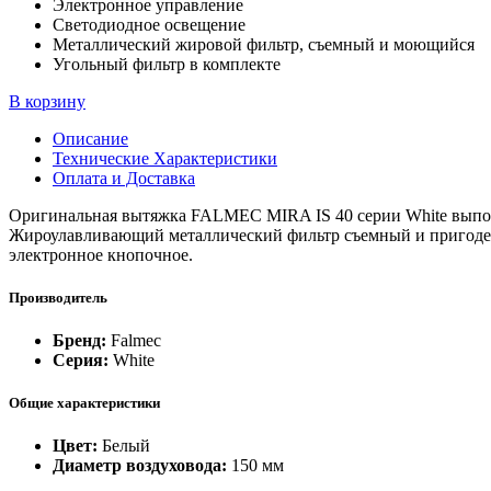
Электронное управление
Светодиодное освещение
Металлический жировой фильтр, съемный и моющийся
Угольный фильтр в комплекте
В корзину
Описание
Технические Характеристики
Оплата и Доставка
Оригинальная вытяжка FALMEC MIRA IS 40 серии White выполн
Жироулавливающий металлический фильтр съемный и пригоден
электронное кнопочное.
Производитель
Бренд:
Falmec
Серия:
White
Общие характеристики
Цвет:
Белый
Диаметр воздуховода:
150 мм