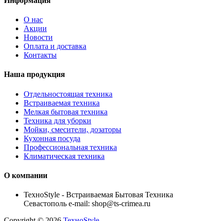
Информация
О нас
Акции
Новости
Оплата и доставка
Контакты
Наша продукция
Отдельностоящая техника
Встраиваемая техника
Мелкая бытовая техника
Техника для уборки
Мойки, смесители, дозаторы
Кухонная посуда
Профессиональная техника
Климатическая техника
О компании
TexноStyle - Встраиваемая Бытовая Техника
Севастополь e-mail: shop@ts-crimea.ru
Copyright © 2026
TexноStyle