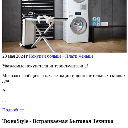
23 мая 2024 г.
Покупай больше - Плати меньше
Уважаемые покупатели интернет-магазина!
Мы рады сообщить о начале акции и дополнительных скидках
для
А
...
Подробнее
TexноStyle - Встраиваемая Бытовая Техника