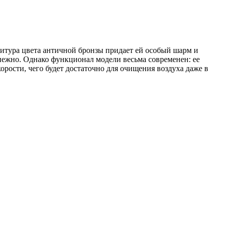
тура цвета античной бронзы придает ей особый шарм и
 нежно. Однако функционал модели весьма современен: ее
орости, чего будет достаточно для очищения воздуха даже в