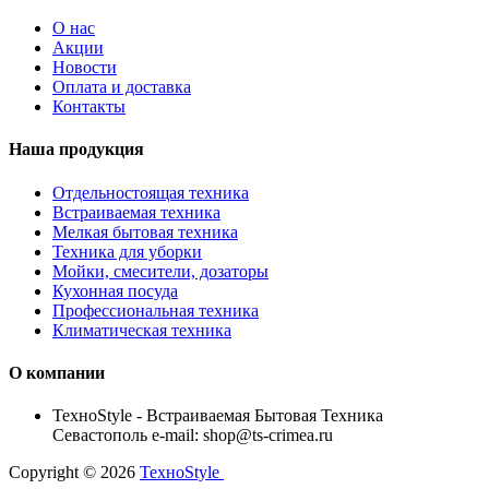
О нас
Акции
Новости
Оплата и доставка
Контакты
Наша продукция
Отдельностоящая техника
Встраиваемая техника
Мелкая бытовая техника
Техника для уборки
Мойки, смесители, дозаторы
Кухонная посуда
Профессиональная техника
Климатическая техника
О компании
TexноStyle - Встраиваемая Бытовая Техника
Севастополь e-mail: shop@ts-crimea.ru
Copyright © 2026
TexноStyle