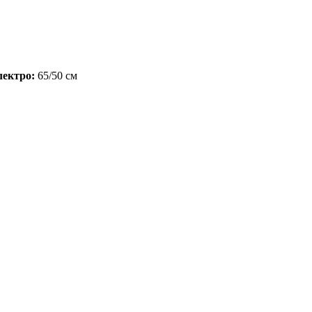
лектро:
65/50 см