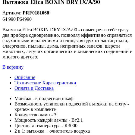
Вытяжка Elica BOXIN DRY IX/A/90
Артикул:
PRF0181068
64 990 ₽
64990
Вытяжка Elica BOXIN DRY IX/A/90 - cовмещает в себе сразу
два прибора одновременно, позволяя эффективно справляться
с кухонными испарениями и очищая воздух от частиц пыли,
аллергенов, пыльцы, дыма, неприятных запахов, шерсти
животных, летучих органических и химических соединений и
многого другого.
В корзину
Описание
Технические Характеристики
Оплата и Доставка
Монтаж - в подвесной шкаф
Возможность установки подвесной вытяжки на стену -
крепеж в комплекте
Количество ламп - 3
Мощность каждой лампы - Вт2.1
Цветовая температура - К3000
2 в 1: вытяжка + очиститель воздуха