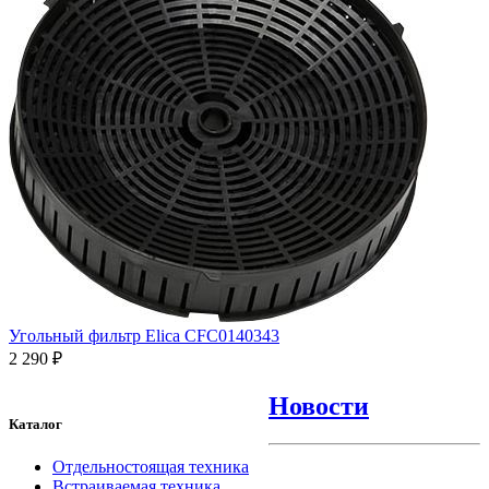
Угольный фильтр Elica CFC0140343
2 290 ₽
Новости
Каталог
Отдельностоящая техника
Встраиваемая техника