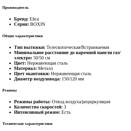
Производитель
Бренд:
Elica
Серия:
BOXIN
Общие характеристики
Тип вытяжки:
Телескопическая/Встраиваемая
Минимальное расстояние до варочной панели газ/
электро:
50/50 см
Цвет:
Нержавеющая сталь
Материал:
Металл
Цвет окантовки:
Нержавеющая сталь
Диаметр воздуховода:
150/120 мм
Режимы
Режимы работы:
Отвод воздуха/рециркуляция
Количество скоростей:
3
Интенсивный режим:
Есть
Технические характеристики