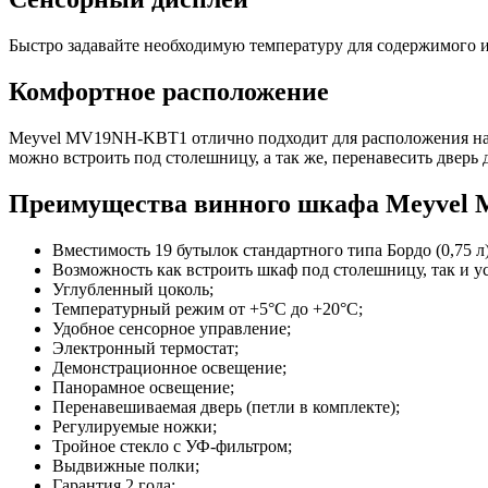
Быстро задавайте необходимую температуру для содержимого 
Комфортное расположение
Meyvel MV19NH-KBT1 отлично подходит для расположения на л
можно встроить под столешницу, а так же, перенавесить дверь 
Преимущества винного шкафа Meyvel
Вместимость 19 бутылок стандартного типа Бордо (0,75 л)
Возможность как встроить шкаф под столешницу, так и у
Углубленный цоколь;
Температурный режим от +5°C до +20°C;
Удобное сенсорное управление;
Электронный термостат;
Демонстрационное освещение;
Панорамное освещение;
Перенавешиваемая дверь (петли в комплекте);
Регулируемые ножки;
Тройное стекло с УФ-фильтром;
Выдвижные полки;
Гарантия 2 года;