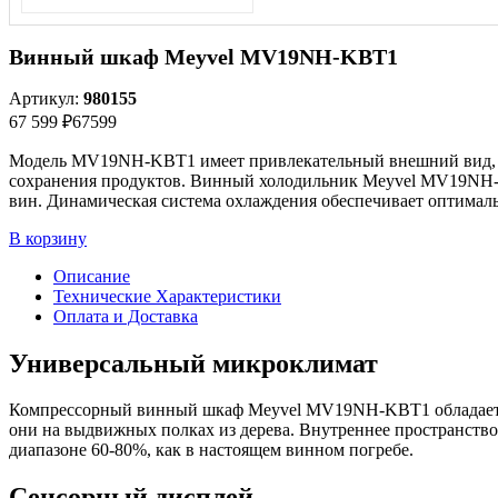
Винный шкаф Meyvel MV19NH-KBT1
Артикул:
980155
67 599 ₽
67599
Модель MV19NH-KBT1 имеет привлекательный внешний вид, с
сохранения продуктов. Винный холодильник Meyvel MV19NH-KB
вин. Динамическая система охлаждения обеспечивает оптимал
В корзину
Описание
Технические Характеристики
Оплата и Доставка
Универсальный микроклимат
Компрессорный винный шкаф Meyvel MV19NH-KBT1 обладает опт
они на выдвижных полках из дерева. Внутреннее пространство
диапазоне 60-80%, как в настоящем винном погребе.
Сенсорный дисплей