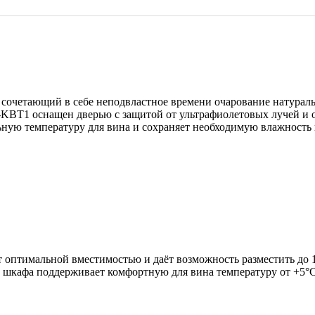
очетающий в себе неподвластное времени очарование натурал
T1 оснащен дверью с защитой от ультрафиолетовых лучей и от
ьную температуру для вина и сохраняет необходимую влажность
имальной вместимостью и даёт возможность разместить до 19 б
 шкафа поддерживает комфортную для вина температуру от +5°C 