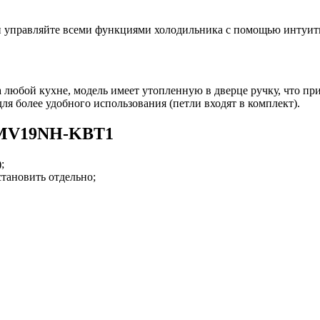
и управляйте всеми функциями холодильника с помощью интуит
юбой кухне, модель имеет утопленную в дверце ручку, что пр
для более удобного использования (петли входят в комплект).
 MV19NH-KBT1
;
становить отдельно;