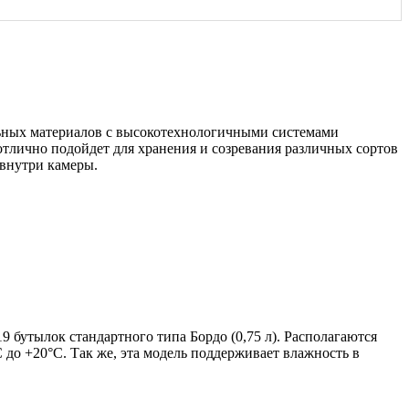
ьных материалов с высокотехнологичными системами
лично подойдет для хранения и созревания различных сортов
 внутри камеры.
утылок стандартного типа Бордо (0,75 л). Располагаются
до +20°C. Так же, эта модель поддерживает влажность в