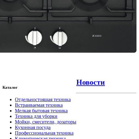
Новости
Каталог
Отдельностоящая техника
Встраиваемая техника
Мелкая бытовая техника
Техника для уборки
Мойки, смесители, дозаторы
Кухонная посуда
Профессиональная техника
Климатическая техника