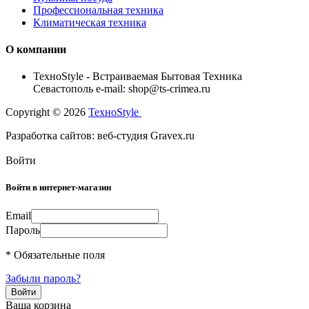
Профессиональная техника
Климатическая техника
О компании
TexноStyle - Встраиваемая Бытовая Техника
Севастополь e-mail: shop@ts-crimea.ru
Copyright © 2026
TexноStyle
Разработка сайтов: веб-студия Gravex.ru
Войти
Войти в интернет-магазин
Email
Пароль
* Обязательные поля
Забыли пароль?
Ваша корзина