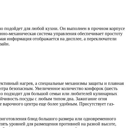
 подойдет для любой кухни. Он выполнен в прочном корпусе
нно-механическая система управления обеспечивает простоту
ая информация отображается на дисплее, а переключатели
зайн.
фективный нагрев, а специальные механизмы защиты и плавная
нтра безопасным. Увеличенное количество конфорок (шесть
льно подходит для большой семьи или любителей кулинарных
ойчивость посуды с любым типом дна. Зажигание огня
 варочного центра еще более удобным. Присутствует газ-
 приготовления блюд большого размера или одновременного
пять уровней для размещения противней на разной высоте,