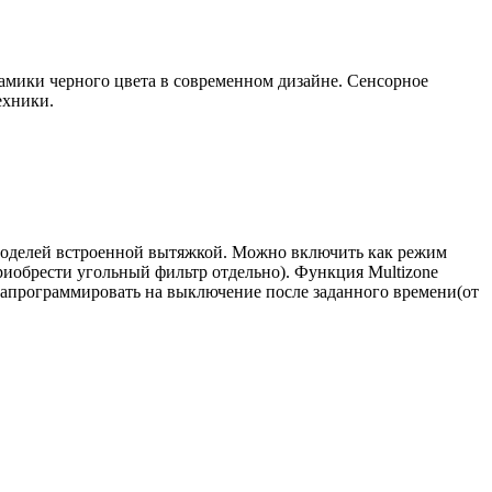
мики черного цвета в современном дизайне. Сенсорное
ехники.
оделей встроенной вытяжкой. Можно включить как режим
приобрести угольный фильтр отдельно). Функция Multizone
 запрограммировать на выключение после заданного времени(от