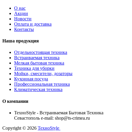
О нас
Акции
Новости
Оплата и доставка
Контакты
Наша продукция
Отдельностоящая техника
Встраиваемая техника
Мелкая бытовая техника
Техника для уборки
Мойки, смесители, дозаторы
Кухонная посуда
Профессиональная техника
Климатическая техника
О компании
TexноStyle - Встраиваемая Бытовая Техника
Севастополь e-mail: shop@ts-crimea.ru
Copyright © 2026
TexноStyle