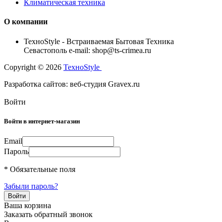
Климатическая техника
О компании
TexноStyle - Встраиваемая Бытовая Техника
Севастополь e-mail: shop@ts-crimea.ru
Copyright © 2026
TexноStyle
Разработка сайтов: веб-студия Gravex.ru
Войти
Войти в интернет-магазин
Email
Пароль
* Обязательные поля
Забыли пароль?
Ваша корзина
Заказать обратный звонок