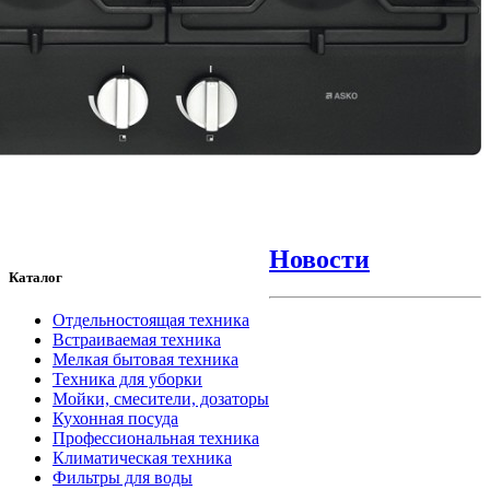
Новости
Каталог
Отдельностоящая техника
Встраиваемая техника
Мелкая бытовая техника
Техника для уборки
Мойки, смесители, дозаторы
Кухонная посуда
Профессиональная техника
Климатическая техника
Фильтры для воды