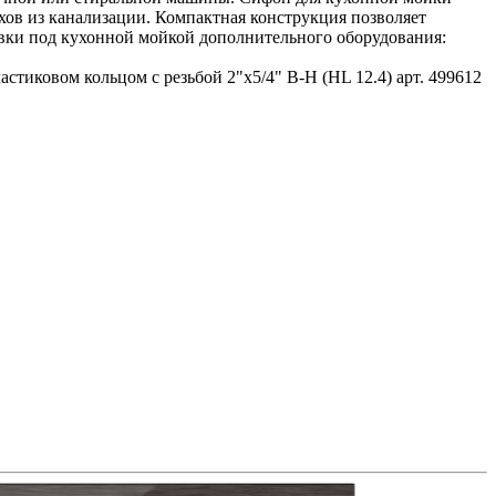
хов из канализации. Компактная конструкция позволяет
овки под кухонной мойкой дополнительного оборудования:
стиковом кольцом с резьбой 2"х5/4" В-Н (HL 12.4) арт. 499612