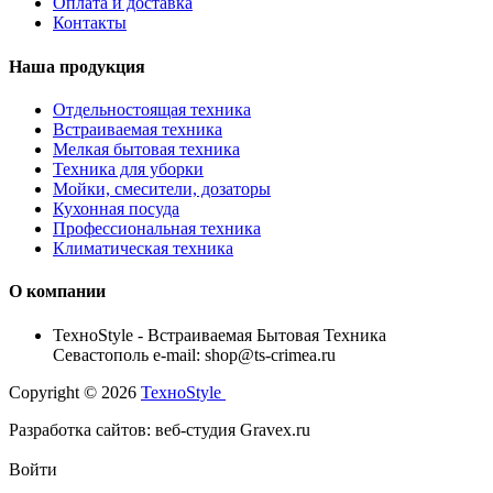
Оплата и доставка
Контакты
Наша продукция
Отдельностоящая техника
Встраиваемая техника
Мелкая бытовая техника
Техника для уборки
Мойки, смесители, дозаторы
Кухонная посуда
Профессиональная техника
Климатическая техника
О компании
TexноStyle - Встраиваемая Бытовая Техника
Севастополь e-mail: shop@ts-crimea.ru
Copyright © 2026
TexноStyle
Разработка сайтов: веб-студия Gravex.ru
Войти