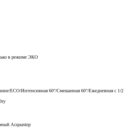
ько в режиме ЭКО
ание/ECO/Интенсивная 60°/Смешанная 60°/Ежедневная с 1/2
Dry
ный Acquastop