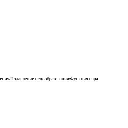
ения/Подавление пенообразования/Функция пара