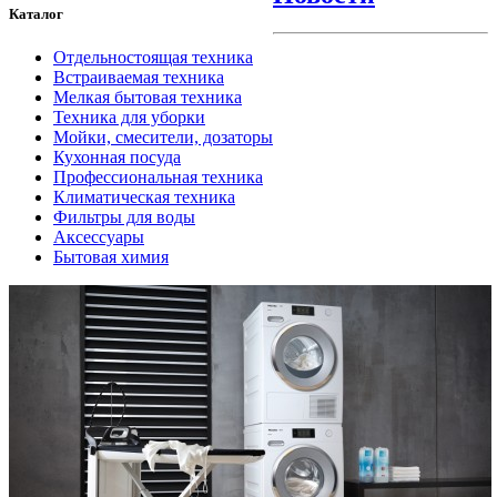
Каталог
Отдельностоящая техника
Встраиваемая техника
Мелкая бытовая техника
Техника для уборки
Мойки, смесители, дозаторы
Кухонная посуда
Профессиональная техника
Климатическая техника
Фильтры для воды
Аксессуары
Бытовая химия