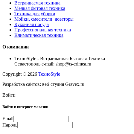
Встраиваемая техника
Мелкая бытовая техника
Техника для уборки
Мойки, смесители, дозаторы
Кухонная посуда
Профессиональная техника
Климатическая техника
О компании
TexноStyle - Встраиваемая Бытовая Техника
Севастополь e-mail: shop@ts-crimea.ru
Copyright © 2026
TexноStyle
Разработка сайтов: веб-студия Gravex.ru
Войти
Войти в интернет-магазин
Email
Пароль