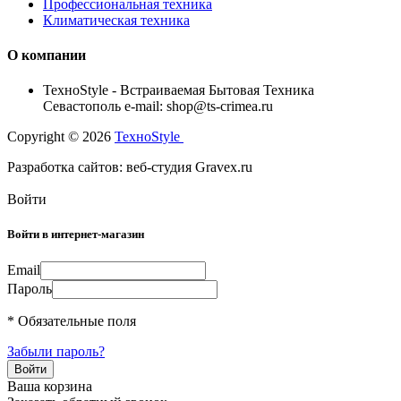
Профессиональная техника
Климатическая техника
О компании
TexноStyle - Встраиваемая Бытовая Техника
Севастополь e-mail: shop@ts-crimea.ru
Copyright © 2026
TexноStyle
Разработка сайтов: веб-студия Gravex.ru
Войти
Войти в интернет-магазин
Email
Пароль
* Обязательные поля
Забыли пароль?
Ваша корзина