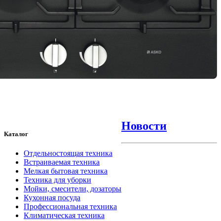
Новости
Каталог
Отдельностоящая техника
Встраиваемая техника
Мелкая бытовая техника
Техника для уборки
Мойки, смесители, дозаторы
Кухонная посуда
Профессиональная техника
Климатическая техника