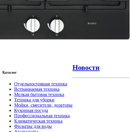
Новости
Каталог
Отдельностоящая техника
Встраиваемая техника
Мелкая бытовая техника
Техника для уборки
Мойки, смесители, дозаторы
Кухонная посуда
Профессиональная техника
Климатическая техника
Фильтры для воды
Аксессуары