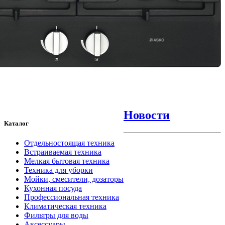
Новости
Каталог
Отдельностоящая техника
Встраиваемая техника
Мелкая бытовая техника
Техника для уборки
Мойки, смесители, дозаторы
Кухонная посуда
Профессиональная техника
Климатическая техника
Фильтры для воды
Аксессуары