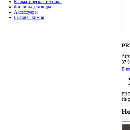
Климатическая техника
Фильтры для воды
Аксессуары
Бытовая химия
PR
Арт
37 9
В к
PRF
Инф
Но