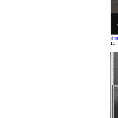
Инд
142 