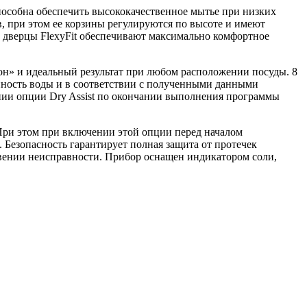
особна обеспечить высококачественное мытье при низких
в, при этом ее корзины регулируются по высоте и имеют
 дверцы FlexyFit обеспечивают максимально комфортное
он» и идеальный результат при любом расположении посуды. 8
нность воды и в соответствии с полученными данными
нии опции Dry Assist по окончании выполнения программы
 При этом при включении этой опции перед началом
. Безопасность гарантирует полная защита от протечек
овении неисправности. Прибор оснащен индикатором соли,