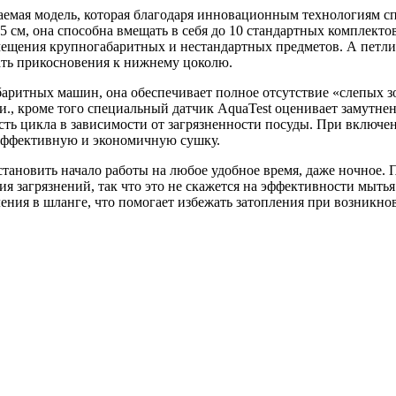
мая модель, которая благодаря инновационным технологиям сп
5 см, она способна вмещать в себя до 10 стандартных комплекто
мещения крупногабаритных и нестандартных предметов. А петли
ать прикосновения к нижнему цоколю.
аритных машин, она обеспечивает полное отсутствие «слепых з
, кроме того специальный датчик AquaTest оценивает замутне
ть цикла в зависимости от загрязненности посуды. При включе
 эффективную и экономичную сушку.
установить начало работы на любое удобное время, даже ночное.
я загрязнений, так что это не скажется на эффективности мытья
ения в шланге, что помогает избежать затопления при возникн