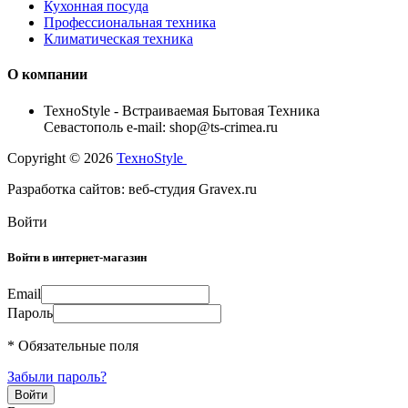
Кухонная посуда
Профессиональная техника
Климатическая техника
О компании
TexноStyle - Встраиваемая Бытовая Техника
Севастополь e-mail: shop@ts-crimea.ru
Copyright © 2026
TexноStyle
Разработка сайтов: веб-студия Gravex.ru
Войти
Войти в интернет-магазин
Email
Пароль
* Обязательные поля
Забыли пароль?