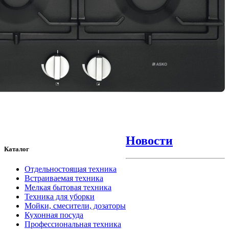
Новости
Каталог
Отдельностоящая техника
Встраиваемая техника
Мелкая бытовая техника
Техника для уборки
Мойки, смесители, дозаторы
Кухонная посуда
Профессиональная техника