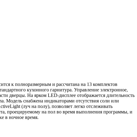
тся к полноразмерным и рассчитана на 13 комплектов
стандартного кухонного гарнитура. Управление электронное,
асти дверцы. На ярком LED-дисплее отображается длительность
ла. Модель снабжена индикаторами отсутствия соли или
tiveLight (луч на полу), позволяет легко отслеживать
а, проецируемому на пол во время выполнения программы, и
ке в ночное время.