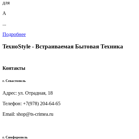
для
А
...
Подробнее
TexноStyle - Встраиваемая Бытовая Техника
Контакты
г. Севастополь
Адрес: ул. Отрадная, 18
Телефон: +7(978) 204-64-65
Email: shop@ts-crimea.ru
г. Симферополь