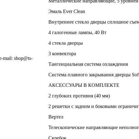
Металлические направляющие, 5 уровней
Эмаль Ever Clean
Внутреннее стекло дверцы сплошное съе
4 галогенные лампы, 40 Вт
4 стекла дверцы
3 конвектора
-mail: shop@ts-
Тангенциальная система охлаждения
Система плавного закрывания дверцы Sof
АКСЕССУАРЫ В КОМПЛЕКТЕ
2 глубоких противня (40 мм)
2 решетки с задним и боковыми ограничи
Вертел
Телескопические направляющие неполно
Скребок