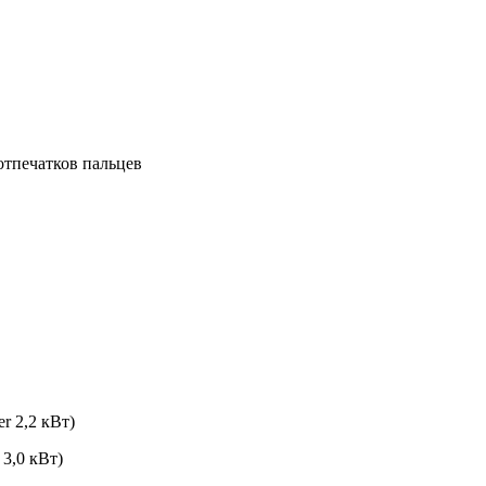
отпечатков пальцев
r 2,2 кВт)
 3,0 кВт)