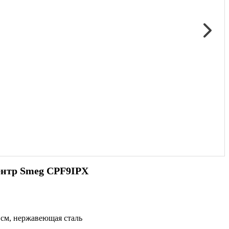
нтр Smeg CPF9IPX
см, нержавеющая сталь