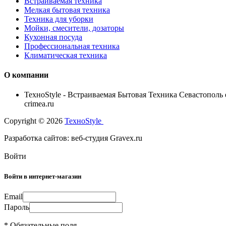
Встраиваемая техника
Мелкая бытовая техника
Техника для уборки
Мойки, смесители, дозаторы
Кухонная посуда
Профессиональная техника
Климатическая техника
О компании
TexноStyle - Встраиваемая Бытовая Техника Севастополь e
crimea.ru
Copyright © 2026
TexноStyle
Разработка сайтов: веб-студия Gravex.ru
Войти
Войти в интернет-магазин
Email
Пароль
* Обязательные поля