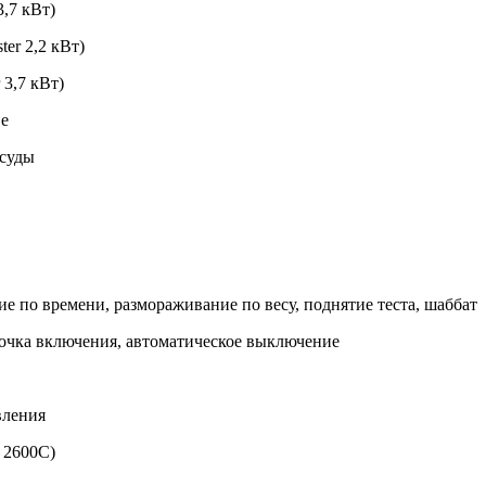
3,7 кВт)
ter 2,2 кВт)
 3,7 кВт)
ве
осуды
 по времени, размораживание по весу, поднятие теста, шаббат
очка включения, автоматическое выключение
вления
 2600С)