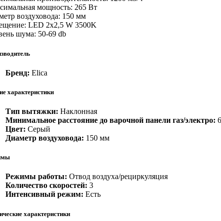
симальная мощность: 265 Вт
метр воздуховода: 150 мм
ещение: LED 2x2,5 W 3500K
вень шума: 50-69 db
зводитель
Бренд:
Elica
е характеристики
Тип вытяжки:
Наклонная
Минимальное расстояние до варочной панели газ/электро:
6
Цвет:
Серый
Диаметр воздуховода:
150 мм
имы
Режимы работы:
Отвод воздуха/рециркуляция
Количество скоростей:
3
Интенсивный режим:
Есть
ические характеристики