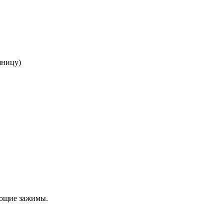
шницу)
ующие зажимы.