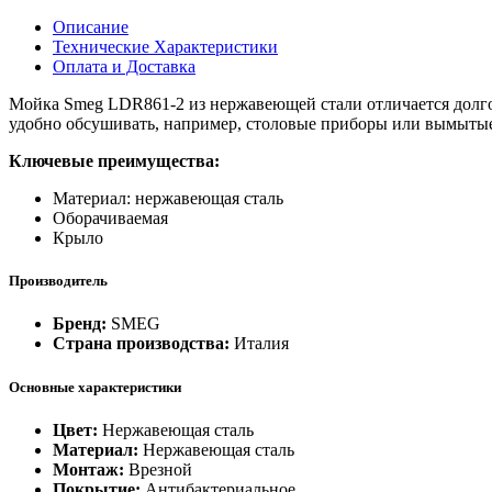
Описание
Технические Характеристики
Оплата и Доставка
Мойка Smeg LDR861-2 из нержавеющей стали отличается долгов
удобно обсушивать, например, столовые приборы или вымыты
Ключевые преимущества:
Материал: нержавеющая сталь
Оборачиваемая
Крыло
Производитель
Бренд:
SMEG
Страна производства:
Италия
Основные характеристики
Цвет:
Нержавеющая сталь
Материал:
Нержавеющая сталь
Монтаж:
Врезной
Покрытие:
Антибактериальное