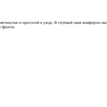
ечностью и простотой в уходе. В глубокой чаше комфортно мыт
е фрукты.