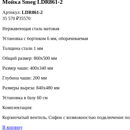
Мойка Smeg LDR861-2
Артикул:
LDR861-2
35 570 ₽
35570
Нержавеющая сталь матовая
Установка с бортиком 6 мм, оборачиваемая
Толщина стали 1 мм
Общий размер: 860х500 мм
Размер чаши: 400х340 мм
Глубина чаши: 200 мм
Размеры выреза: 840х480 мм
Установка в базу 60 см
Комплектация:
Корзинчатый вентиль, Сифон с возможностью подключение п
В корзину